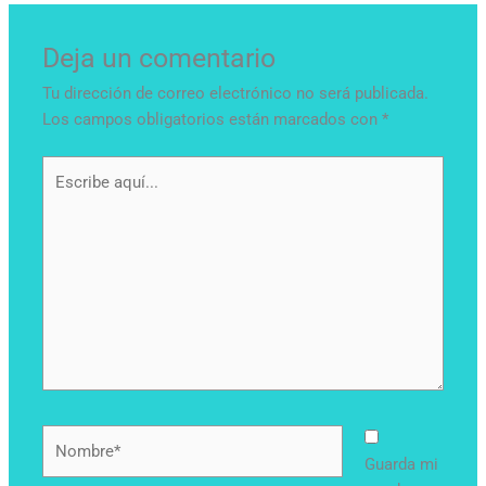
Deja un comentario
Tu dirección de correo electrónico no será publicada.
Los campos obligatorios están marcados con
*
Escribe
aquí...
Nombre*
Guarda mi