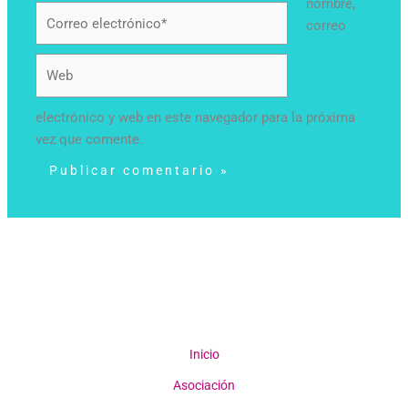
nombre,
Correo
correo
electrónico*
Web
electrónico y web en este navegador para la próxima
vez que comente.
Inicio
Asociación