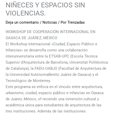
NIÑECES Y ESPACIOS SIN
VIOLENCIAS.
Deja un comentario
/
Noticias
/ Por
Trenzadas
WORKSHOP DE COOPERACIÓN INTERNACIONAL EN
OAXACA DE JUÁREZ, MÉXICO
El Workshop internacional «Ciudad, Espacio Público e
Infancias» se desarrolla como una colaboración
interuniversitaria entre la ETSAB‑UPC (Escola Tècnica
Superior d’Arquitectura de Barcelona, Universitat Politècnica
de Catalunya), la FADU‑UABJO (Facultad de Arquitectura de
la Universidad AutónomaBenito Juárez de Oaxaca) y el
Tecnológico de Monterrey.
Este programa se enfoca en el vínculo entre arquitectura,
urbanismo, ciudad, espacio público e infancias en Oaxaca
de Juárez, México, of reciendo una inmersión cultural y
académica única para estudiantes de arquitectura de las
tres instituciones. Además de las instituciones