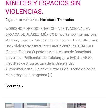
NIÑECES Y ESPACIOS SIN
VIOLENCIAS.
Deja un comentario
/
Noticias
/
Trenzadas
WORKSHOP DE COOPERACIÓN INTERNACIONAL EN
OAXACA DE JUÁREZ, MÉXICO El Workshop internacional
«Ciudad, Espacio Público e Infancias» se desarrolla como
una colaboración interuniversitaria entre la ETSAB‑UPC
(Escola Tècnica Superior d’Arquitectura de Barcelona,
Universitat Politècnica de Catalunya), la FADU‑UABJO
(Facultad de Arquitectura de la Universidad
AutónomaBenito Juárez de Oaxaca) y el Tecnológico de
Monterrey. Este programa […]
Leer más »
Memoria