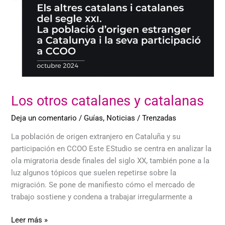
Los otros catalanes y catalanas
Deja un comentario
/
Guías
,
Noticias
/
Trenzadas
La población de origen extranjero en Cataluña y su
participación en CCOO Este EStudio se centra en analizar la
ola migratoria desde finales del siglo XX, también pone a la
luz algunos tópicos que suelen repetirse sobre la
migración. Se pone de manifiesto cómo el mercado de
trabajo sostiene y condena a trabajar irregularmente a
Leer más »