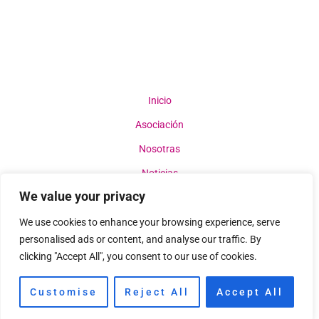
Inicio
Asociación
Nosotras
Noticias
We value your privacy
Contacto
We use cookies to enhance your browsing experience, serve
personalised ads or content, and analyse our traffic. By
clicking "Accept All", you consent to our use of cookies.
©2022 Earth. All right reserved.
Customise
Reject All
Accept All