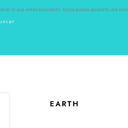
trar lo que estás buscando. Quizá pueda ayudarte una bús